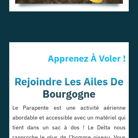
Apprenez À Voler !
Rejoindre Les Ailes De
Bourgogne
Le Parapente est une activité aérienne
abordable et accessible avec un matériel qui
tient dans un sac à dos ! Le Delta nous
rapproche le plus de l’homme oiseau. Vous