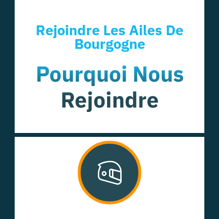
Rejoindre Les Ailes De
Bourgogne
Pourquoi Nous
Rejoindre